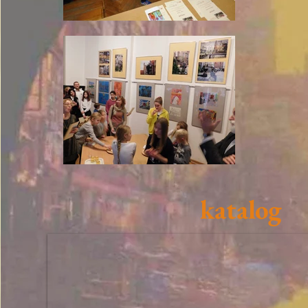
katalog