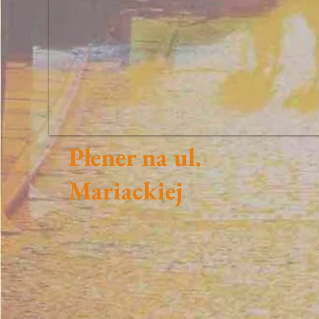
Plener na ul.
Mariackiej